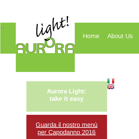
Home
About Us
Aurora Light:
take it easy
Guarda il nostro menù
per Capodanno 2016